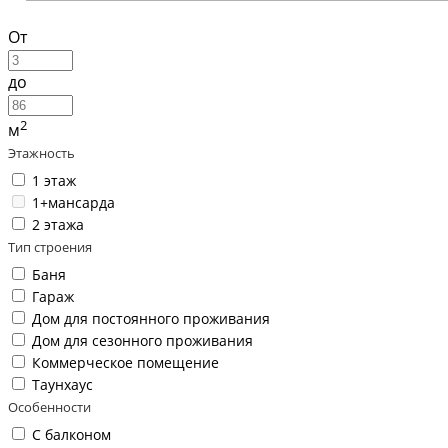
От
до
2
м
Этажность
1 этаж
1+мансарда
2 этажа
Тип строения
Баня
Гараж
Дом для постоянного проживания
Дом для сезонного проживания
Коммерческое помещение
Таунхаус
Особенности
С балконом