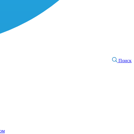
Поиск
том